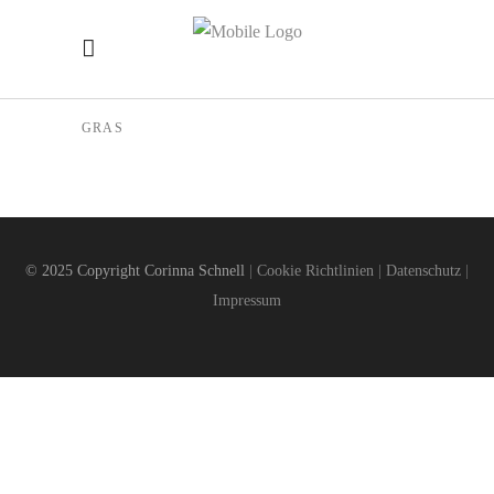
GRAS
© 2025 Copyright Corinna Schnell
|
Cookie Richtlinien
|
Datenschutz
|
Impressum