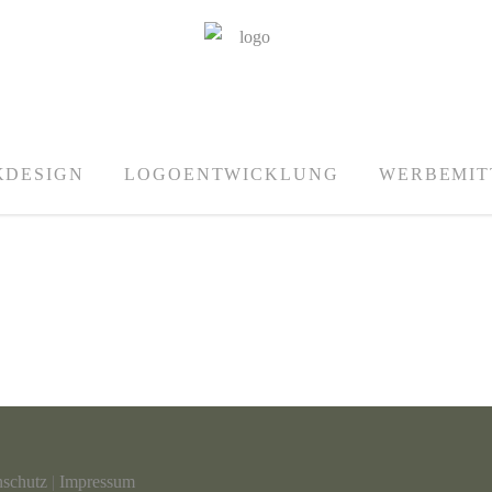
KDESIGN
LOGOENTWICKLUNG
WERBEMIT
nschutz
|
Impressum