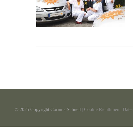
© 2025 Copyright Corinna Schnell
|
Cookie Richtlinien
|
Date