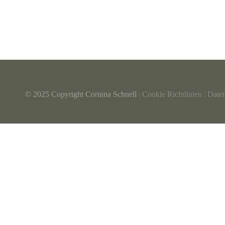
© 2025 Copyright Corinna Schnell
|
Cookie Richtlinien
|
Date