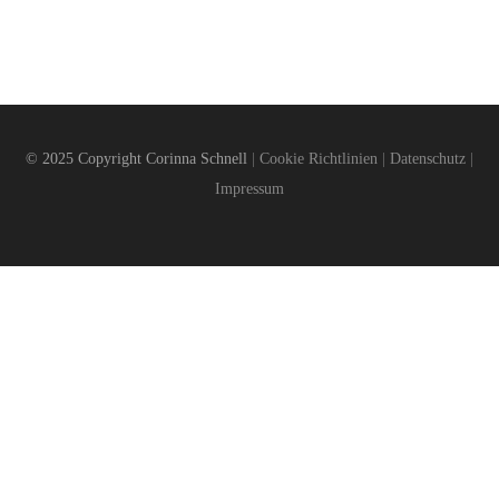
© 2025 Copyright Corinna Schnell
|
Cookie Richtlinien
|
Datenschutz
|
Impressum