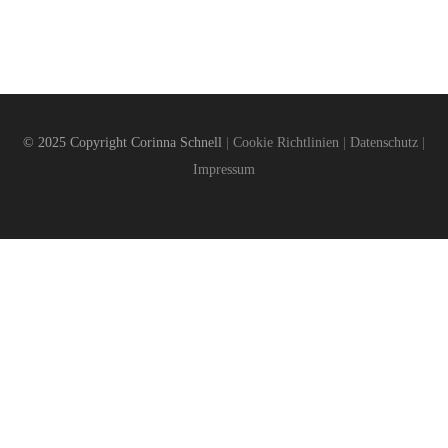
© 2025 Copyright Corinna Schnell
|
Cookie Richtlinien
|
Datenschutz
|
Impressum