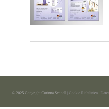
© 2025 Copyright Corinna Schnell
|
Cookie Richtlinien
|
Date