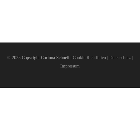
© 2025 Copyright Corinna Schnell
|
Cookie Richtlinien
|
Datenschutz
|
Impressum