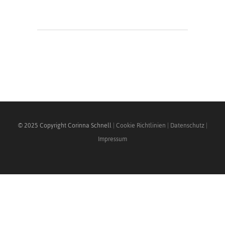
© 2025 Copyright Corinna Schnell
|
Cookie Richtlinien
|
Datenschutz
|
Impressum