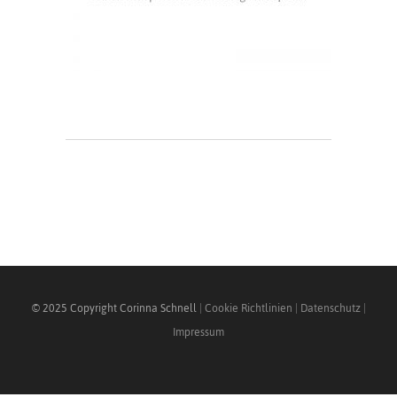
© 2025 Copyright Corinna Schnell
|
Cookie Richtlinien
|
Datenschutz
|
Impressum