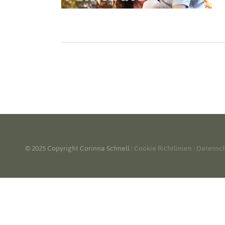
© 2025 Copyright Corinna Schnell
|
Cookie Richtlinien
|
Datensc