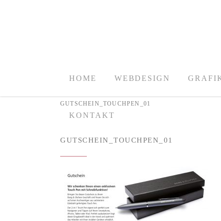
HOME
WEBDESIGN
GRAFI
GUTSCHEIN_TOUCHPEN_01
KONTAKT
GUTSCHEIN_TOUCHPEN_01