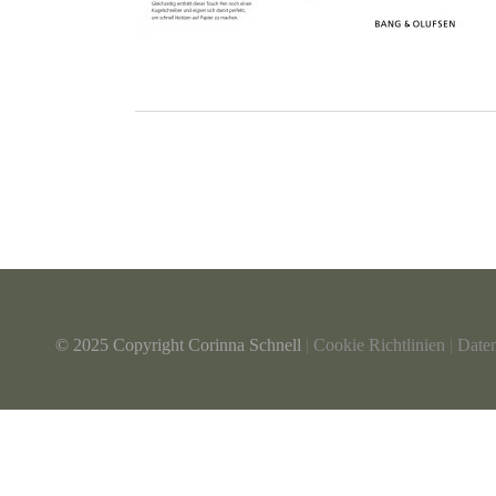
© 2025 Copyright Corinna Schnell
|
Cookie Richtlinien
|
Date