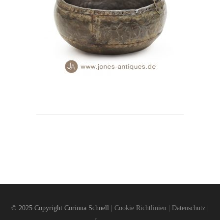
© 2025 Copyright Corinna Schnell
|
Cookie Richtlinien
|
Datenschutz
|