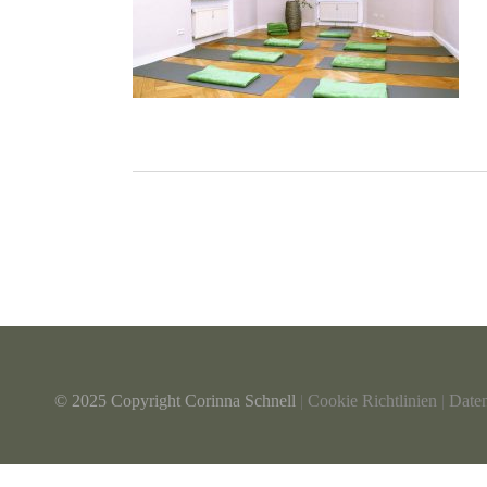
© 2025 Copyright Corinna Schnell
|
Cookie Richtlinien
|
Date