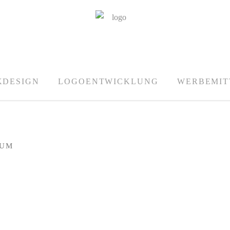
KDESIGN
LOGOENTWICKLUNG
WERBEMIT
RUM