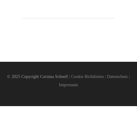
© 2025 Copyright Corinna Schnell
|
Cookie Richtlinien
|
Datenschutz
|
Impressum