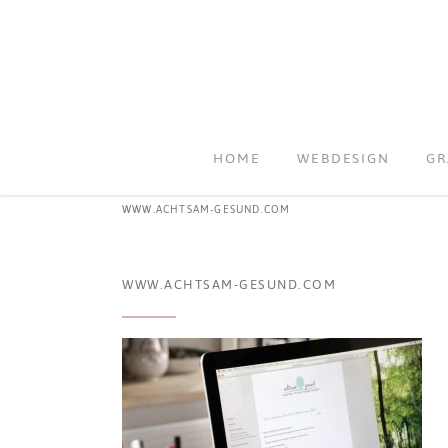
HOME
WEBDESIGN
GR
WWW.ACHTSAM-GESUND.COM
WWW.ACHTSAM-GESUND.COM