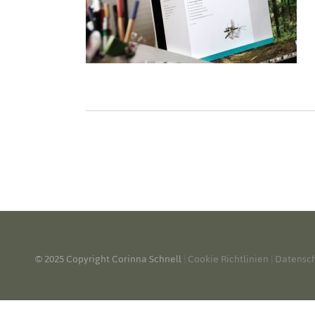
© 2025 Copyright Corinna Schnell
|
Cookie Richtlinien
|
Datensc