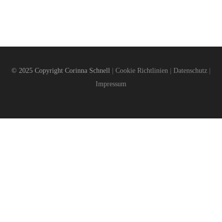
© 2025 Copyright Corinna Schnell
|
Cookie Richtlinien
|
Datenschutz
|
Impressum